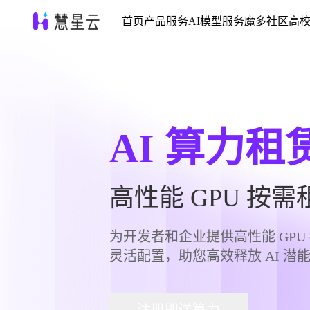
首页
产品服务
AI
模型服务
魔多社区
高
AI 算力
高性能 GPU 按需
为开发者和企业提供高性能 GP
灵活配置，助您高效释放 AI 潜