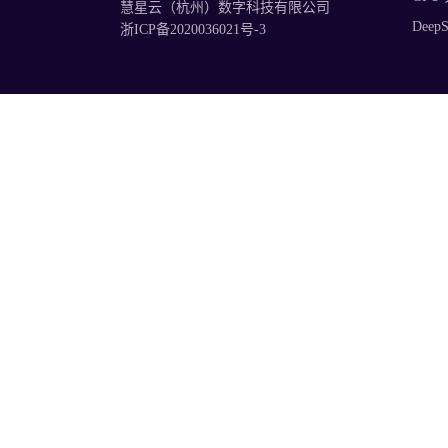
慧星云（杭州）数字科技有限公司
Deep
浙ICP备2020036021号-3